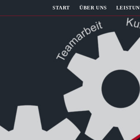
START
ÜBER UNS
LEISTU